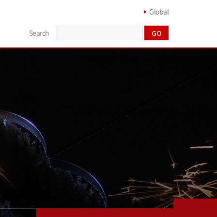
Global
Search
GO