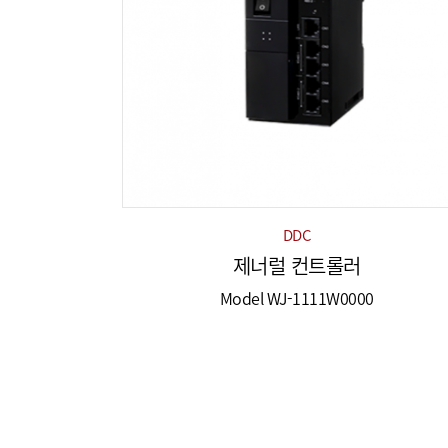
DDC
제너럴 컨트롤러
Model WJ-1111W0000