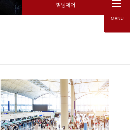
빌딩제어
MENU