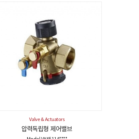
Valve & Actuators
압력독립형 제어밸브
Model VY4511A****