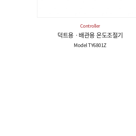
Controller
덕트용ㆍ배관용 온도조절기
Model TY6801Z