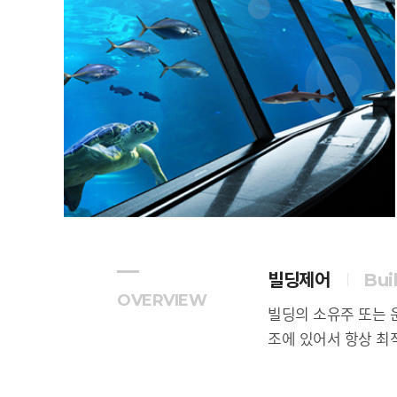
빌딩제어
Bui
OVERVIEW
빌딩의 소유주 또는 
조에 있어서 항상 최